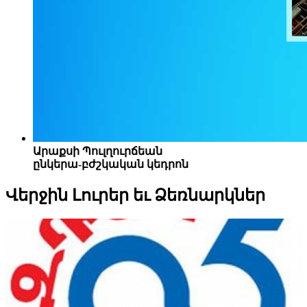
Արաքսի Պուլղուրճեան
ընկերա-բժշկական կեդրոն
Վերջին
Լուրեր եւ Ձեռնարկներ