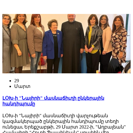
29
Մարտ
ԼՕԽ-ի "Նայիրի" մասնաճիւղի ընկերային
հանդիպումը
ԼՕԽ-ի "Նայիրի" մասնաճիւղի վարչութեան
կազմակերպած ընկերային հանդիպումը տեղի
ունեցաւ Երեքշաբթի, 29 Մարտ 2022-ի, "Աղբալեան"
Համալիրի "Հուրի Պապիկեան" սրահին մէջ,