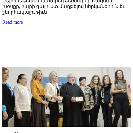
Մելքիսեթեան կատարեց ձեռնարկի Բացման
խօսքը, բարի գալուստ մաղթելով ներկաներուն եւ
շնորհակալութիւն
Read more