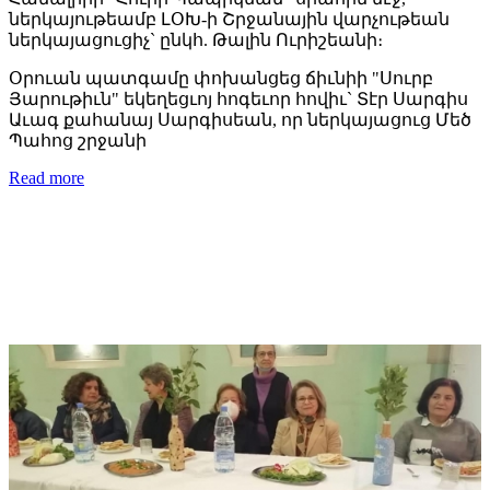
ներկայութեամբ ԼՕԽ-ի Շրջանային վարչութեան
ներկայացուցիչ` ընկհ. Թալին Ուրիշեանի։
Օրուան պատգամը փոխանցեց ճիւնիի "Սուրբ
Յարութիւն" եկեղեցւոյ հոգեւոր հովիւ` Տէր Սարգիս
Աւագ քահանայ Սարգիսեան, որ ներկայացուց Մեծ
Պահոց շրջանի
Read more