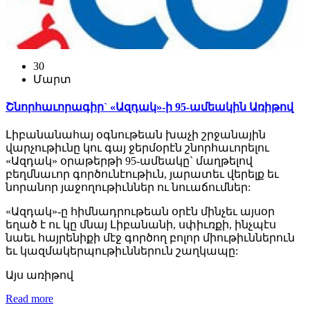
30
Մարտ
Շնորհաւորագիր` «Ազդակ»-ի 95-ամեակին Առիթով
Լիբանանահայ օգնութեան խաչի շրջանային
վարչութիւնը կու գայ ջերմօրէն շնորհաւորելու
«Ազդակ» օրաթերթի 95-ամեակը` մաղթելով
բեղմնաւոր գործունէութիւն, յարատեւ վերելք եւ
նորանոր յաջողութիւններ ու նուաճումներ:
«Ազդակ»-ը հիմնադրութեան օրէն մինչեւ այսօր
եղած է ու կը մնայ Լիբանանի, սփիւռքի, ինչպէս
նաեւ հայրենիքի մէջ գործող բոլոր միութիւններուն
եւ կազմակերպութիւններուն շաղկապը:
Այս առիթով
Read more