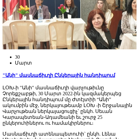
30
Մարտ
"Անի" մասնաճիւղի Ընկերային հանդիպում
ԼՕԽ-ի "Անի" մասնաճիւղի վարչութիւնը
Չորեքշաբթի, 30 Մարտ 2022-ին կազմակերպեց
Ընկերային հանդիպում մը Ժտէյտիի “Անի”
ակումբին մէջ, ներկայութեամբ ԼՕԽ -ի Շրջանային
Վարչութեան ներկայացուցիչ` ընկհ. Սեւան
Կարապետեան֊Ադամեանի եւ շուրջ 25
ընկերուհիներու ու համակիրներու։
Մասնաճիւղի ատենապետուհի` ընկհ. Լենա