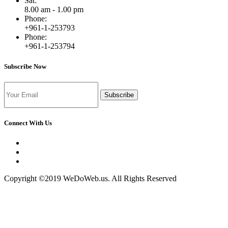
Sat:
8.00 am - 1.00 pm
Phone:
+961-1-253793
Phone:
+961-1-253794
Subscribe Now
Subscribe
Connect With Us
Copyright ©2019 WeDoWeb.us. All Rights Reserved