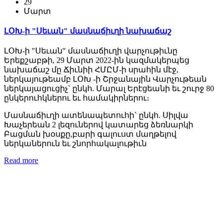
29
Մարտ
ԼՕԽ-ի "Սեւան" մասնաճիւղի նախաճաշ
ԼՕԽ-ի "Սեւան" մասնաճիւղի վարչութիւնը
Երեքշաբթի, 29 Մարտ 2022-ին կազմակերպեց
նախաճաշ մը Ճիւնիի ՀՄԸՄ-ի սրահին մէջ,
ներկայութեամբ ԼՕԽ -ի Շրջանային Վարչութեան
ներկայացուցիչ` ընկհ. Մարալ Երէցեանի եւ շուրջ 80
ընկերուհկներու եւ համակիրներու։
Մասնաճիւղի ատենապետուհի` ընկհ. Սիլվա
Խաչերեան 2 լեզուներով կատարեց ձեռնարկի
Բացման խօսքը,բարի գալուստ մաղթելով
ներկաներուն եւ շնորհակալութիւն
Read more